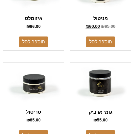
מניטול
איזומלט
₪
86.00
₪
60.00
₪
65.00
הוספה לסל
הוספה לסל
גומי ארביק
טריסול
₪
85.00
₪
55.00