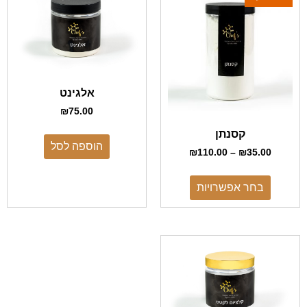
אלגינט
₪
75.00
קסנתן
הוספה לסל
₪
110.00
–
₪
35.00
בחר אפשרויות