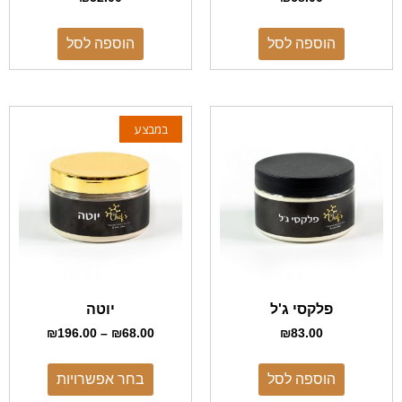
הוספה לסל
הוספה לסל
במבצע
פלקסי ג'ל
יוטה
₪
196.00
–
₪
68.00
₪
83.00
הוספה לסל
בחר אפשרויות