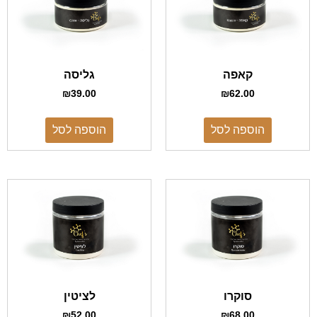
קאפה
גליסה
₪
39.00
₪
62.00
הוספה לסל
הוספה לסל
סוקרו
לציטין
₪
52.00
₪
68.00