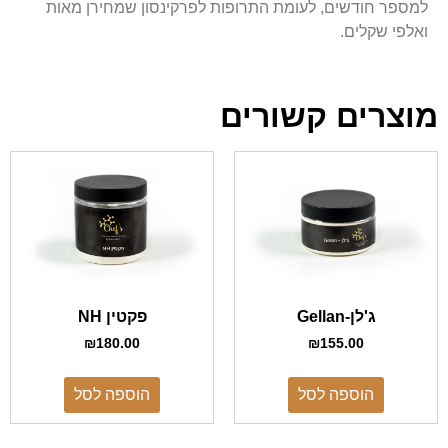
למספר חודשים, לעומת התרופות לפרקינסון שמחירן מאות
ואלפי שקלים.
מוצרים קשורים
ג'לן-Gellan
פקטין NH
₪
180.00
₪
155.00
הוספה לסל
הוספה לסל