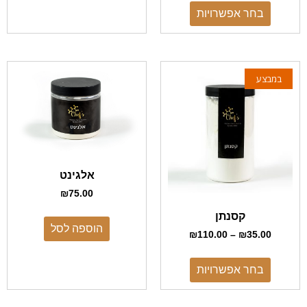
בחר אפשרויות
במבצע
אלגינט
₪
75.00
קסנתן
הוספה לסל
₪
110.00
–
₪
35.00
בחר אפשרויות