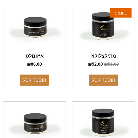
במבצע
מתילצלולוז
איזומלט
₪
86.00
₪
52.00
₪
55.00
הוספה לסל
הוספה לסל