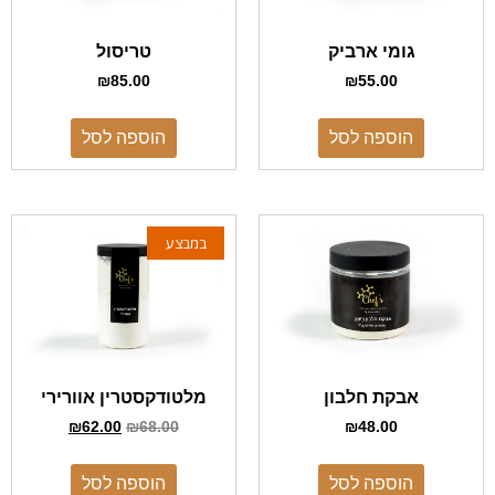
גומי ארביק
טריסול
₪
85.00
₪
55.00
הוספה לסל
הוספה לסל
במבצע
אבקת חלבון
מלטודקסטרין אוורירי
₪
62.00
₪
68.00
₪
48.00
הוספה לסל
הוספה לסל