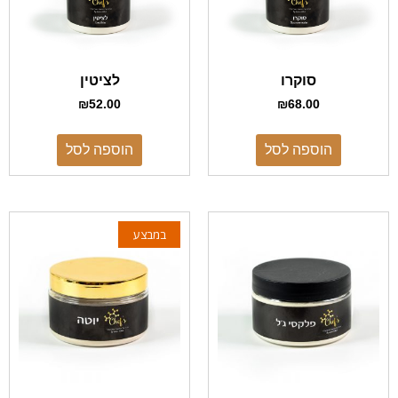
סוקרו
לציטין
₪
52.00
₪
68.00
הוספה לסל
הוספה לסל
במבצע