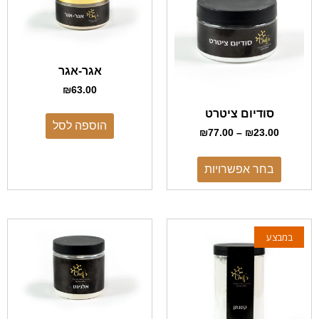
אגר-אגר
₪
63.00
סודיום ציטרט
הוספה לסל
₪
77.00
–
₪
23.00
בחר אפשרויות
במבצע