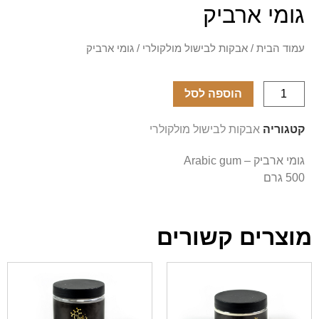
גומי ארביק
עמוד הבית
/
אבקות לבישול מולקולרי
/ גומי ארביק
הוספה לסל
קטגוריה
אבקות לבישול מולקולרי
גומי ארביק – Arabic gum
500 גרם
מוצרים קשורים