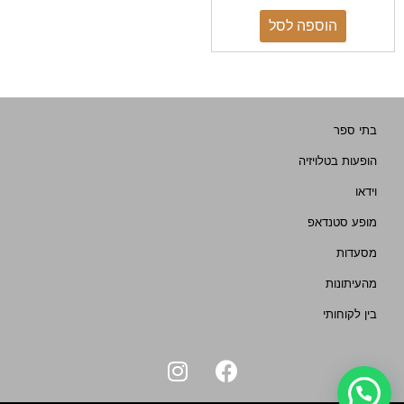
הוספה לסל
בתי ספר
הופעות בטלויזיה
וידאו
מופע סטנדאפ
מסעדות
מהעיתונות
בין לקוחותי