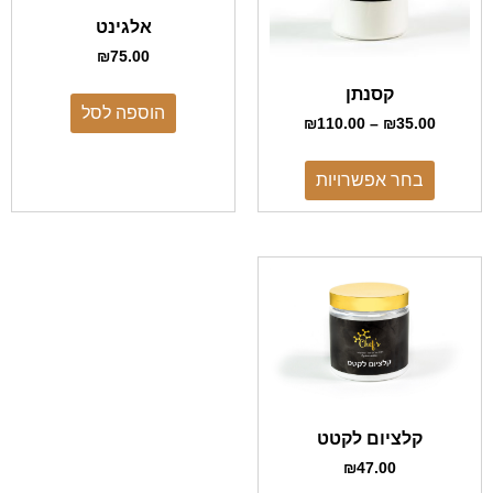
אלגינט
₪
75.00
קסנתן
הוספה לסל
₪
110.00
–
₪
35.00
בחר אפשרויות
קלציום לקטט
₪
47.00