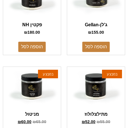
ג'לן-Gellan
פקטין NH
₪
180.00
₪
155.00
הוספה לסל
הוספה לסל
במבצע
במבצע
מתילצלולוז
מניטול
₪
60.00
₪
65.00
₪
52.00
₪
55.00