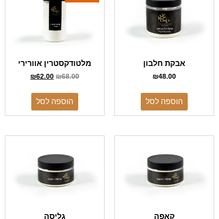
אבקת חלבון
מלטודקסטרין אוורירי
₪
62.00
₪
68.00
₪
48.00
הוספה לסל
הוספה לסל
קאפה
גליסה