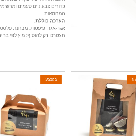
כדורים צבעוניים טעמים ומרשימי
המחמאות
הערכה כוללת:
אגר-אגר, פיפטות, מבחנת פלסטיק
תצטרכו רק להוסיף: מיץ לפי בחיר
ע
במבצע