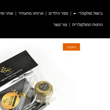
בישול מולקולרי
ספר הילדים
ארוחה מהעתיד
שחר ופי
החנות המולקולרית
צור קשר
במבצע