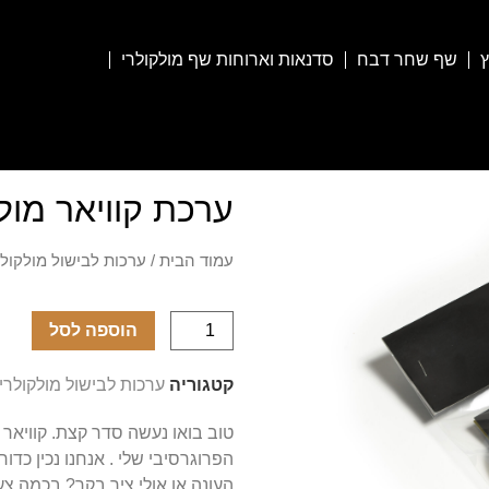
ץ
שף שחר דבח
סדנאות וארוחות שף מולקולרי
ערכת קוויאר מול
עמוד הבית
/
ערכות לבישול מולקולר
הוספה לסל
קטגוריה
ערכות לבישול מולקולרי
טוב בואו נעשה סדר קצת. קוויאר 
הפרוגרסיבי שלי . אנחנו נכין כדור
העונה או אולי ציר בקר? בכמה צע